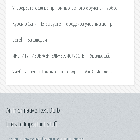
Университетский центр компьютерного обучения Турбо.
Курсы в Санкт-Петербурге - Городской учебный центр.
Corel — Википедия.
ИНСТИТУТ ИЗОБРАЗИТЕЛЬНЫХ ИСКУССТВ — Уральский.
Учебный центр Компьютерные курсы - VanAr Молдова.
An Informative Text Blurb
Links to Important Stuff
Скачать шахматы обучающая программа