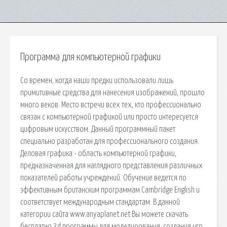
Программа для компьютерной графики
Со времен, когда наши предки использовали лишь
примитивные средства для нанесения изображений, прошло
много веков. Место встречи всех тех, кто профессионально
связан с компьютерной графикой или просто интересуется
цифровым искусством. Данный программный пакет
специально разработан для профессионального создания.
Деловая графика - область компьютерной графики,
предназначенная для наглядного представления различных
показателей работы учреждений. Обучение ведется по
эффективным британским программам Cambridge English и
соответствует международным стандартам. В данной
категории сайта www.anyaplanet.net Вы можете cкачать
бесплатно 3d программы для моделирования, создания игр,