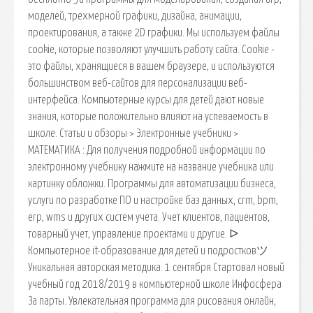
моделей, трехмерной графики, дизайна, анимации,
проектирования, а также 2D графики. Мы используем файлы
cookie, которые позволяют улучшить работу сайта. Cookie -
это файлы, хранящиеся в вашем браузере, и используются
большинством веб-сайтов для персонализации веб-
интерфейса. Компьютерные курсы для детей дают новые
знания, которые положительно влияют на успеваемость в
школе. Статьи и обзоры > Электронные учебники >
МАТЕМАТИКА : Для получения подробной информации по
электронному учебнику нажмите на название учебника или
картинку обложки. Программы для автоматизации бизнеса,
услуги по разработке ПО и настройке баз данных, crm, bpm,
erp, wms и других систем учета. Учет клиентов, пациентов,
товарный учет, управление проектами и другие. ᐅ
Компьютерное it-образование для детей и подростковツ
Уникальная авторская методика. 1 сентября Стартовал новый
учебный год 2018/2019 в компьютерной школе Инфосфера
За парты. Увлекательная программа для рисования онлайн,