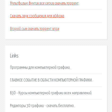
Мультфильм фунтик все серии скачать торрент
Скачать звук сообщения для айфона
Второй сын скачать торрент игра
Links
Программы для компьютерной графики.
ГЛАВНОЕ СОБЫТИЕ В ОБЛАСТИ КОМПЬЮТЕРНОЙ ГРАФИКИ.
B3D - Курсы компьютерной графики всех направлений.
Редакторы 3D графики - скачать бесплатно.