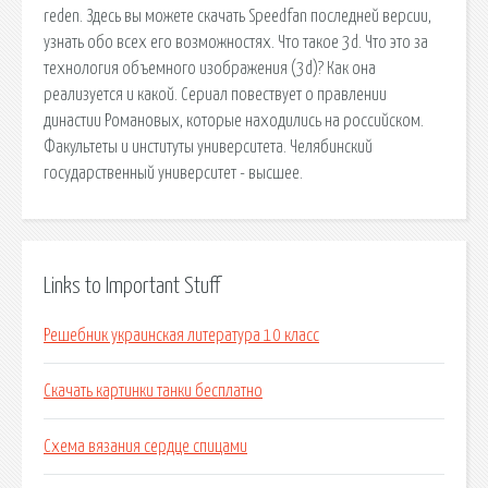
reden. Здесь вы можете скачать Speedfan последней версии,
узнать обо всех его возможностях. Что такое 3d. Что это за
технология объемного изображения (3d)? Как она
реализуется и какой. Сериал повествует о правлении
династии Романовых, которые находились на российском.
Факультеты и институты университета. Челябинский
государственный университет - высшее.
Links to Important Stuff
Решебник украинская литература 10 класс
Скачать картинки танки бесплатно
Схема вязания сердце спицами