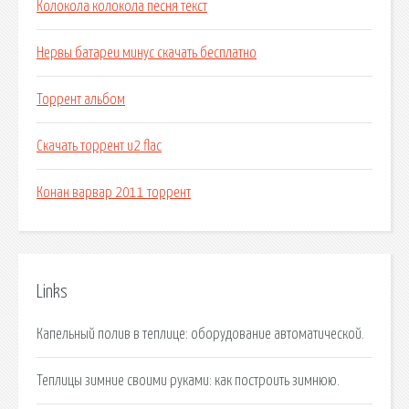
Колокола колокола песня текст
Нервы батареи минус скачать бесплатно
Торрент альбом
Скачать торрент u2 flac
Конан варвар 2011 торрент
Links
Капельный полив в теплице: оборудование автоматической.
Теплицы зимние своими руками: как построить зимнюю.