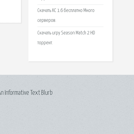
Cкачать КС 1.6 бесплатно Много
серверов.
Скачать игру Season Match 2 HD
торрент.
n Informative Text Blurb