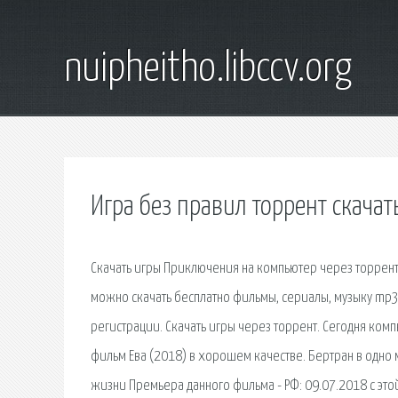
nuipheitho.libccv.org
Игра без правил торрент скачат
Скачать игры Приключения на компьютер через торрент 
можно скачать бесплатно фильмы, сериалы, музыку mp3 и
регистрации. Скачать игры через торрент. Сегодня ко
фильм Ева (2018) в хорошем качестве. Бертран в одно 
жизни Премьера данного фильма - РФ: 09.07.2018 с этой