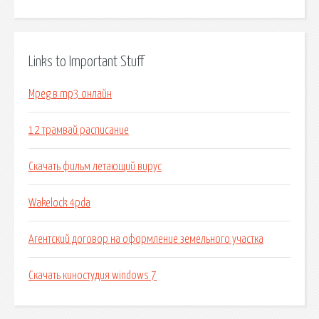
Links to Important Stuff
Mpeg в mp3 онлайн
12 трамвай расписание
Скачать фильм летающий вирус
Wakelock 4pda
Агентский договор на оформление земельного участка
Скачать киностудия windows 7