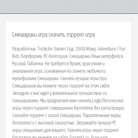
Смешарики игра скачать торрент игра
Разработчик: Trickster Games Год: 2009 Жанр: Adventure / For
Kids Платформа: PC Категория: Смешарики Язык интерфейса:
Русский Таблетка: Не требуется Яркая, красочная и
уникальная игра, основанная по сюжету любимого
мультфильма Смешарики. Скачать лучшие игры про
Смешариков вы можете через торрент на этом сайте.
Заходите и вас ждет у влекательное путешествие со
Смешариками. Мы предлагаем вам скачать Logic/Логические
игры через торрент совершенно бесплатно без регистрации.
Скачайте торрент с игрой Смешарики. Параллельные миры
бесплатно и с высокой скоростью. Загружайте лучшие PC
игры специально для вашего. Скачать игры через торрент
бесплатно вы можете на сайте Torrent3.ru. Большое