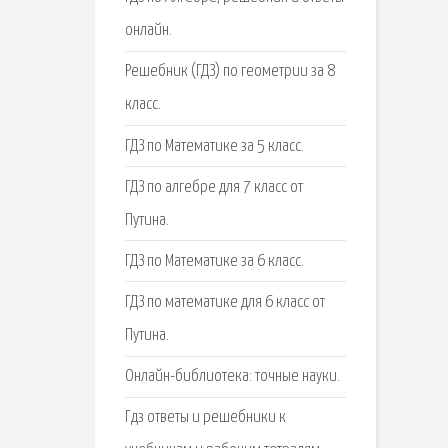
онлайн.
Решебник (ГДЗ) по геометрии за 8
класс.
ГДЗ по Математике за 5 класс.
ГДЗ по алгебре для 7 класс от
Путина.
ГДЗ по Математике за 6 класс.
ГДЗ по математике для 6 класс от
Путина.
Онлайн-библиотека: точные науки.
Гдз ответы и решебники к