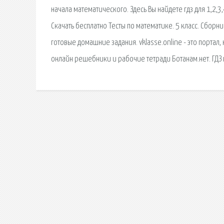
начала математического. Здесь Вы найдете гдз для 1,2,3
Скачать бесплатно Тесты по математике. 5 класс. Сборник 
готовые домашние задания. vklasse.online - это портал
онлайн решебники и рабочие тетради Ботанам.нет. ГДЗ