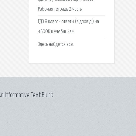
Рабочая тетрадь 2 часть.
ГДЗ 8 класс - ответы (відповіді) на
4BOOK к учебникам.
Здесь найдется все.
n Informative Text Blurb