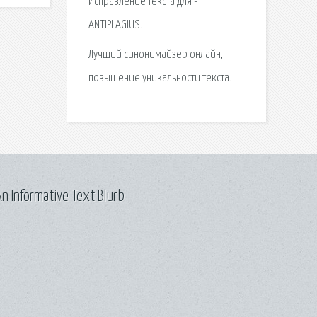
Исправление текста для -
ANTIPLAGIUS.
Лучший синонимайзер онлайн,
повышение уникальности текста.
n Informative Text Blurb