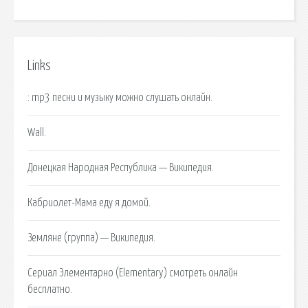
Links
: mp3 песни и музыку можно слушать онлайн.
Wall.
Донецкая Народная Республика — Википедия.
Кабриолет-Мама еду я домой.
Земляне (группа) — Википедия.
Сериал Элементарно (Elementary) смотреть онлайн
бесплатно.