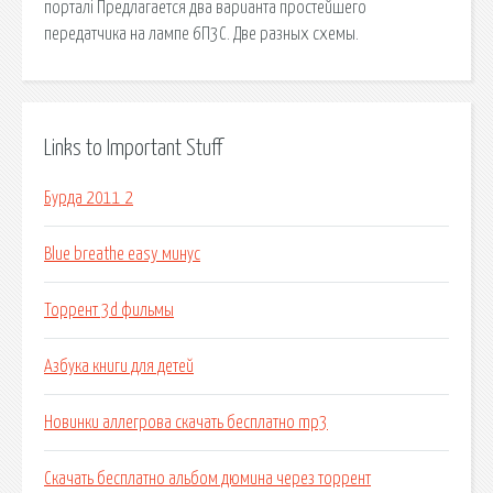
порталі Предлагается два варианта простейшего
передатчика на лампе 6П3С. Две разных схемы.
Links to Important Stuff
Бурда 2011 2
Blue breathe easy минус
Торрент 3d фильмы
Азбука книги для детей
Новинки аллегрова скачать бесплатно mp3
Скачать бесплатно альбом дюмина через торрент