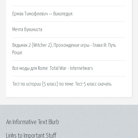
Ермак Тимофеевич — Википедия.
Мечта букиниста.
Ведьмак 2 (Witcher 2), Прохождение игры - Глава III: Путь
Роше.
Все моды для Rome: Total War - Internetwars.
Тест по истории (5 класс) по теме: Тест 5 класс скачать.
An Informative Text Blurb
Links to Important Stuff