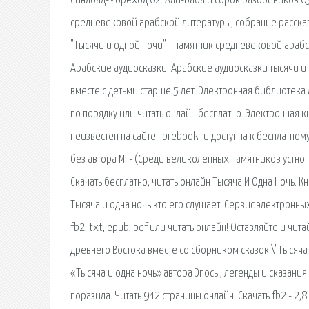
Синдбад-мореход 02. Али-Баба и сорок разбойников 03.
средневековой арабской литературы, собрание расска
"Тысячи и одной ночи" - памятник средневековой арабс
Арабские аудиосказки. Арабские аудиосказки тысячи и
вместе с детьми старше 5 лет. Электронная библиотека Л
по порядку или читать онлайн бесплатно. Электронная кни
неизвестен на сайте librebook.ru доступна к бесплатном
без автора М. - (Среди великолепных памятников устн
Скачать бесплатно, читать онлайн Тысяча И Одна Ночь. К
Тысяча и одна ночь кто его слушает. Сервис электронных
fb2, txt, epub, pdf или читать онлайн! Оставляйте и чи
древнего Востока вместе со сборником сказок \"Тысяча 
«Тысяча и одна ночь» автора Эпосы, легенды и сказания
поразила. Читать 942 страницы онлайн. Cкачать fb2 - 2,8