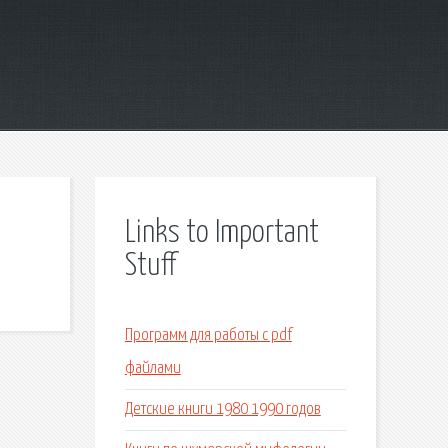
Links to Important
Stuff
Программ для работы с pdf
файлами
Детские книги 1980 1990 годов