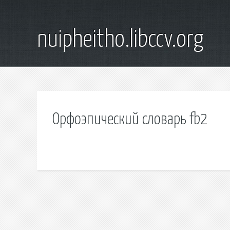
nuipheitho.libccv.org
Орфоэпический словарь fb2