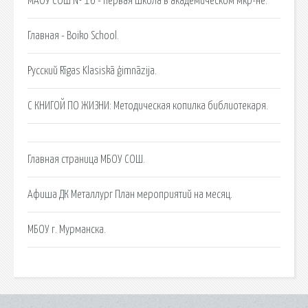
МАОУ СОШ № 16 - первая школа в академическом мкр-не.
Главная - Boiko School.
Русский Rīgas Klasiskā ģimnāzija.
С КНИГОЙ ПО ЖИЗНИ: Методическая копилка библиотекаря.
Главная страница МБОУ СОШ.
Афиша ДК Металлург План мероприятий на месяц.
МБОУ г. Мурманска.