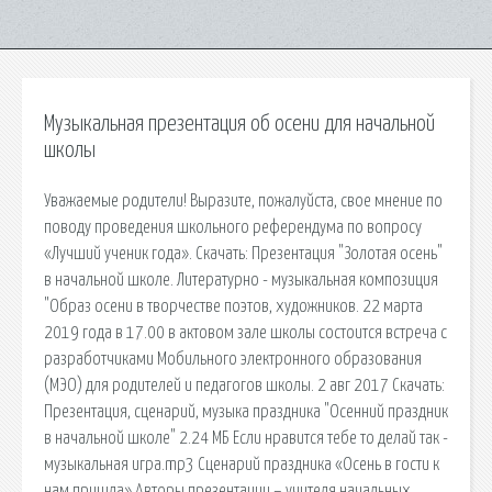
Музыкальная презентация об осени для начальной
школы
Уважаемые родители! Выразите, пожалуйста, свое мнение по
поводу проведения школьного референдума по вопросу
«Лучший ученик года». Cкачать: Презентация "Золотая осень"
в начальной школе. Литературно - музыкальная композиция
"Образ осени в творчестве поэтов, художников. 22 марта
2019 года в 17.00 в актовом зале школы состоится встреча с
разработчиками Мобильного электронного образования
(МЭО) для родителей и педагогов школы. 2 авг 2017 Cкачать:
Презентация, сценарий, музыка праздника "Осенний праздник
в начальной школе" 2.24 МБ Если нравится тебе то делай так -
музыкальная игра.mp3 Сценарий праздника «Осень в гости к
нам пришла» Авторы презентации – учителя начальных