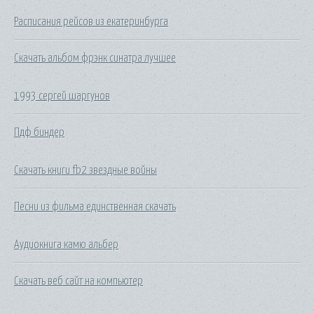
Расписания рейсов из екатеринбурга
Скачать альбом фрэнк синатра лучшее
1993 сергей шаргунов
Пдф биндер
Скачать книги fb2 звездные войны
Песни из фильма единственная скачать
Аудиокнига камю альбер
Скачать веб сайт на компьютер