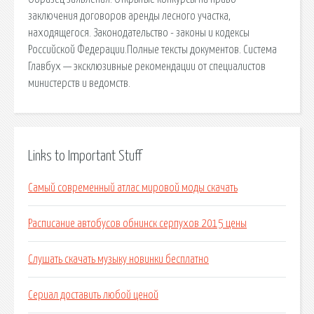
заключения договоров аренды лесного участка,
находящегося. Законодательство - законы и кодексы
Российской Федерации.Полные тексты документов. Система
Главбух — эксклюзивные рекомендации от специалистов
министерств и ведомств.
Links to Important Stuff
Самый современный атлас мировой моды скачать
Расписание автобусов обнинск серпухов 2015 цены
Слушать скачать музыку новинки бесплатно
Сериал доставить любой ценой