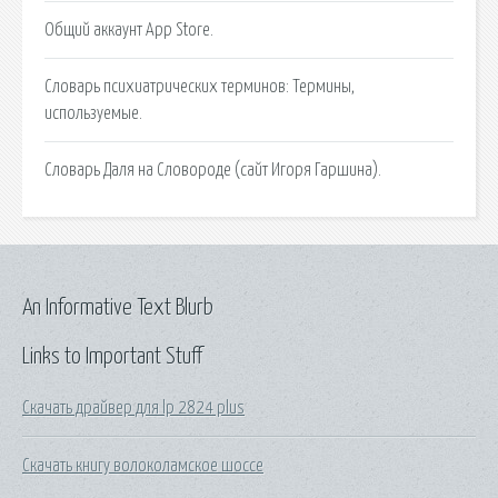
Общий аккаунт App Store.
Словарь психиатрических терминов: Термины,
используемые.
Словарь Даля на Словороде (сайт Игоря Гаршина).
An Informative Text Blurb
Links to Important Stuff
Скачать драйвер для lp 2824 plus
Скачать книгу волоколамское шоссе