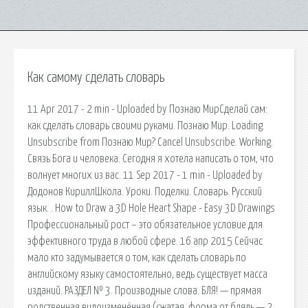
Как самому сделать словарь
11 Apr 2017 - 2 min - Uploaded by Познаю МирСделай сам:
как сделать словарь своими руками. Познаю Мир. Loading.
Unsubscribe from Познаю Мир? Cancel Unsubscribe. Working.
Связь Бога и человека. Сегодня я хотела написать о том, что
волнует многих из вас. 11 Sep 2017 - 1 min - Uploaded by
Додонов КириллШкола. Уроки. Поделки. Словарь. Русский
язык. . How to Draw a 3D Hole Heart Shape - Easy 3D Drawings
Профессиональный рост – это обязательное условие для
эффективного труда в любой сфере. 16 апр 2015 Сейчас
мало кто задумывается о том, как сделать словарь по
английскому языку самостоятельно, ведь существует масса
изданий. РАЗДЕЛ № 3. Производные слова. БЛЯ! — прямая
родственная видоизменённая (сжатая, форма от блядь — 2,