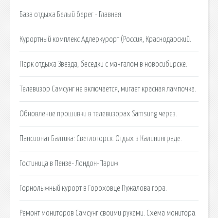
База отдыха Белый берег - Главная.
Курортный комплекс Адлеркурорт (Россия, Краснодарский.
Парк отдыха Звезда, беседки с мангалом в новосибирске.
Телевизор Самсунг не включается, мигает красная лампочка.
Обновление прошивки в телевизорах Samsung через.
Пансионат Балтика: Светлогорск. Отдых в Калининграде.
Гостиница в Пензе- Лондон-Париж.
Горнолыжный курорт в Гороховце Пужалова гора.
Ремонт мониторов Самсунг своими руками. Схема монитора.