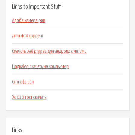
Links to Important Stuff
Адобе камера рав
Дети 404 торрент
Скачать bad piggies для андроид с читами
Lingualeo скачать на компьютер
Crm офлайн
Хс 010 гост скачать
Links