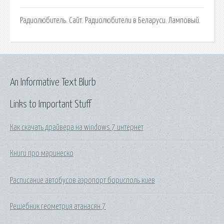
Радиолюбитель. Сайт. Радиолюбители в Беларуси. Ламповый.
An Informative Text Blurb
Links to Important Stuff
Как скачать драйвера на windows 7 интернет
Книги про маринеско
Расписание автобусов аэропорт борисполь киев
Решебник геометрия атанасян 7