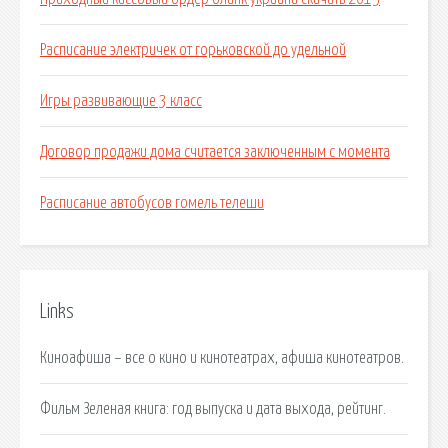
Расписание электричек от горьковской до удельной
Игры развивающие 3 класс
Договор продажи дома считается заключенным с момента
Расписание автобусов гомель телеши
Links
Киноафиша – все о кино и кинотеатрах, афиша кинотеатров.
Фильм Зеленая книга: год выпуска и дата выхода, рейтинг.