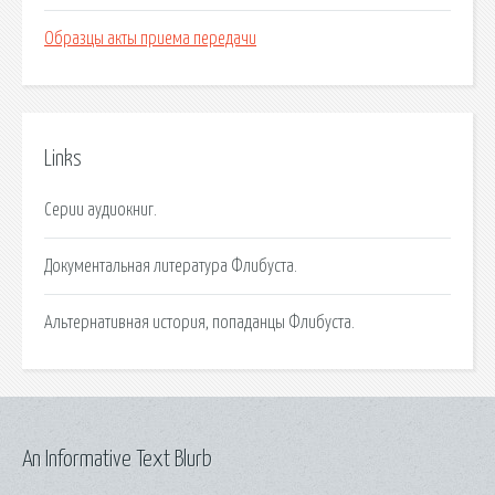
Образцы акты приема передачи
Links
Серии аудиокниг.
Документальная литература Флибуста.
Альтернативная история, попаданцы Флибуста.
An Informative Text Blurb