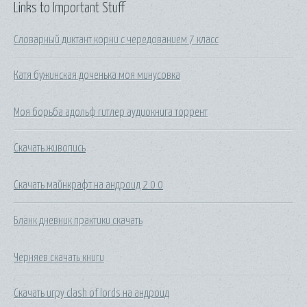
Links to Important Stuff
Словарный диктант корни с чередованием 7 класс
Катя бужинская доченька моя минусовка
Моя борьба адольф гитлер аудиокнига торрент
Скачать живопись
Скачать майнкрафт на андроид 2 0 0
Бланк дневник практики скачать
Черняев скачать книги
Скачать игру clash of lords на андроид