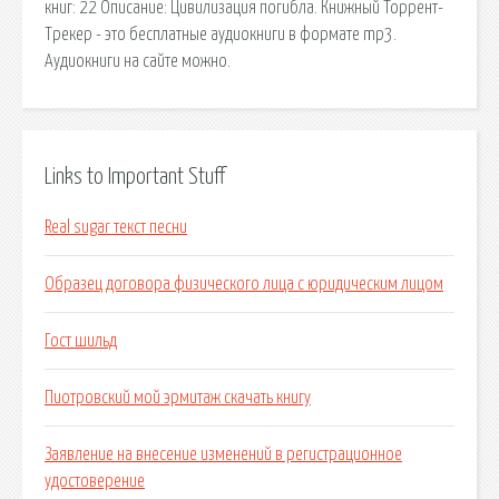
книг: 22 Описание: Цивилизация погибла. Книжный Торрент-
Трекер - это бесплатные аудиокниги в формате mp3.
Аудиокниги на сайте можно.
Links to Important Stuff
Real sugar текст песни
Образец договора физического лица с юридическим лицом
Гост шильд
Пиотровский мой эрмитаж скачать книгу
Заявление на внесение изменений в регистрационное
удостоверение