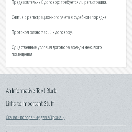
Предварительный договор: требуется ли регистрация.
Снятие с регистрационного учета в судебном порядке.
Протокол разногласий к договору.
Существенные условия договора аренды нежилого
помещения.
An Informative Text Blurb
Links to Important Stuff
Скачать программу для айфона 3