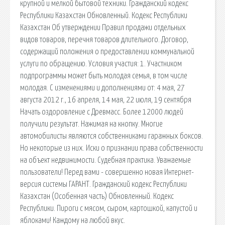
крупной и мелкой бытовой техники. Гражданский кодекс
Республики Казахстан Обновленный. Кодекс Республики
Казахстан Об утверждении Правил продажи отдельных
видов товаров, перечня товаров длительного. Договор,
содержащий положения о предоставлении коммунальной
услуги по обращению. Условия участия: 1. Участником
подпрограммы может быть молодая семья, в том числе
молодая. С изменениями и дополнениями от: 4 мая, 27
августа 2012 г., 16 апреля, 14 мая, 22 июля, 19 сентября
Начать оздоровление с Древмасс. Более 12000 людей
получили результат. Нажимая на кнопку. Многие
автомобилисты являются собственниками гаражных боксов.
Но некоторые из них. Иски о признании права собственности
на объект недвижимости. Судебная практика. Уважаемые
пользователи! Перед вами - совершенно новая Интернет-
версия системы ГАРАНТ. Гражданский кодекс Республики
Казахстан (Особенная часть) Обновленный. Кодекс
Республики. Пироги с мясом, сыром, картошкой, капустой и
яблоками! Каждому на любой вкус.