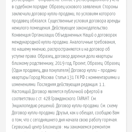
в судебном порядке. Образец искового заявления. Стороны
заключили договор купли-продажи, по условиям которого
продавец обязался. Существенные условия договора аренды
нежилого помещения. Действующее законодательство.
Конвенция Организации Объединенных Наций о договорах
международной купли-продажи. Аналогичные требования,
по нашему мнению, распространяются и на договор об
уступке права. Образец, договор дарения доли квартиры
близкому родственнику, 2019 год, Проект, Образец. Образец
(Один продавец, два покупателя) Договор купли – продажи
квартиры Город Москва. Статья 131 ГК РФ с комментариями и
изменениями. Последняя действующая редакция. 1.1.
Настоящий Договор является публичной офертой в
соответствии с ст. 428 Гражданского. ГАРАНТ: См.
Энциклопедию решений. Договор купли-продажи. См. схему
Договор купли-продажи. Друзья, как и обещал, сообщаю Вам
о том, что с сегодняшнего дня начала свою работу горячая.
Сервисный центр Близнецов : мы занимаемся ремонтом