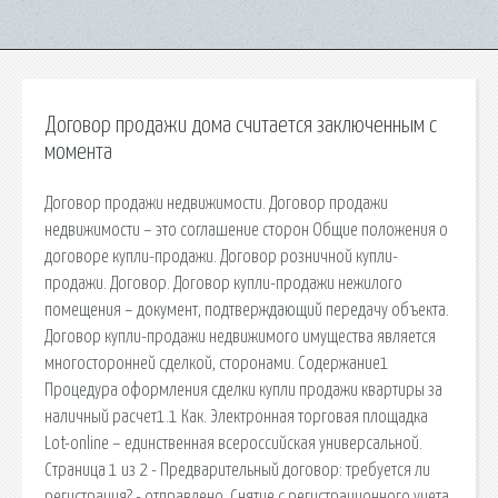
Договор продажи дома считается заключенным с
момента
Договор продажи недвижимости. Договор продажи
недвижимости – это соглашение сторон Общие положения о
договоре купли-продажи. Договор розничной купли-
продажи. Договор. Договор купли-продажи нежилого
помещения – документ, подтверждающий передачу объекта.
Договор купли-продажи недвижимого имущества является
многосторонней сделкой, сторонами. Содержание1
Процедура оформления сделки купли продажи квартиры за
наличный расчет1.1 Как. Электронная торговая площадка
Lot-online – единственная всероссийская универсальной.
Страница 1 из 2 - Предварительный договор: требуется ли
регистрация? - отправлено. Снятие с регистрационного учета