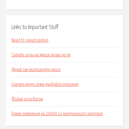
Links to Important Stuff
Need fo speed carbon
Скачать игры на двоих драки на пк
Думай как миллиардер книга
Скачать минус iowa улыбайся оригинал
Фильм игра богов
Бланк заявления на 20000 из материнского капитала