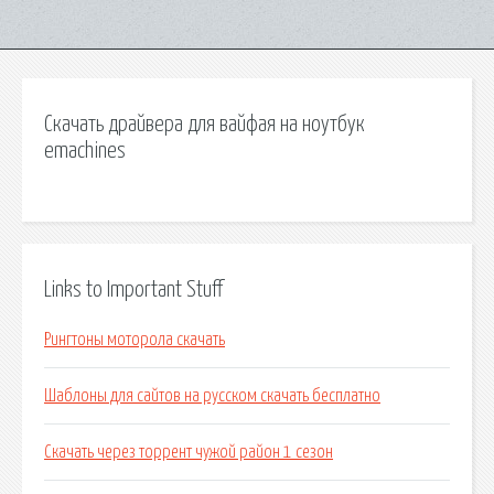
Скачать драйвера для вайфая на ноутбук
emachines
Links to Important Stuff
Рингтоны моторола скачать
Шаблоны для сайтов на русском скачать бесплатно
Скачать через торрент чужой район 1 сезон