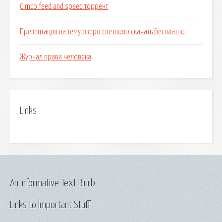
Cimco feed and speed торрент
Презентация на тему озеро светлояр скачать бесплатно
Журнал права человека
Links
An Informative Text Blurb
Links to Important Stuff