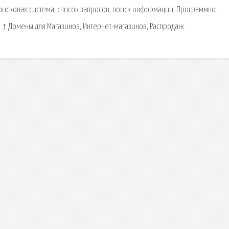
исковая сиcтема, список запросов, поиск информации. Программно-
↑ Домены для Магазинов, Интернет-магазинов, Распродаж.