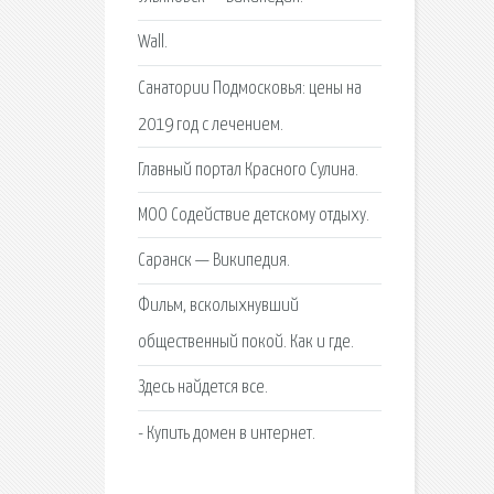
Wall.
Санатории Подмосковья: цены на
2019 год с лечением.
Главный портал Красного Сулина.
МОО Содействие детскому отдыху.
Саранск — Википедия.
Фильм, всколыхнувший
общественный покой. Как и где.
Здесь найдется все.
- Купить домен в интернет.