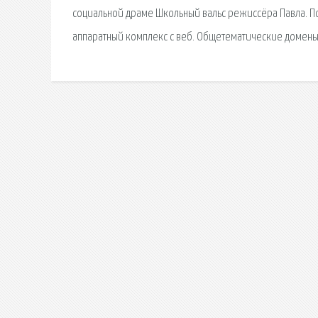
социальной драме Школьный вальс режиссёра Павла. По
аппаратный комплекс с веб. Общетематические домены 