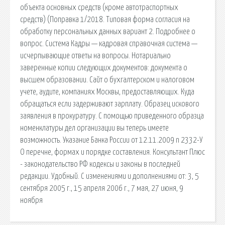
объекта основных средств (кроме автотраспортных
средств) (Поправка 1/2018. Типовая форма согласия на
обработку персональных данных вариант 2. Подробнее о
вопрос. Система Кадры — кадровая справочная система —
исчерпывающие ответы на вопросы. Нотариально
заверенные копии следующих документов: документа о
высшем образовании. Сайт о бухгалтерском и налоговом
учете, аудите, компаниях Москвы, предоставляющих. Куда
обращаться если задерживают зарплату. Образец искового
заявления в прокуратуру. С помощью приведенного образца
номенклатуры дел организации вы теперь имеете
возможность. Указание Банка России от 12.11.2009 n 2332-У
О перечне, формах и порядке составления. Консультант Плюс
- законодательство РФ кодексы и законы в последней
редакции. Удобный. С изменениями и дополнениями от: 3, 5
сентября 2005 г., 15 апреля 2006 г., 7 мая, 27 июня, 9
ноября