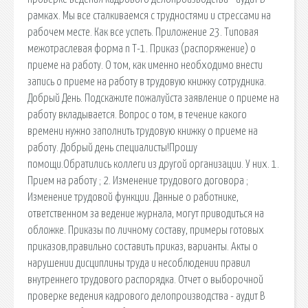
рамках. Мы все сталкиваемся с трудностями и стрессами на
рабочем месте. Как все успеть. Приложение 23. Типовая
межотраслевая форма n Т-1. Приказ (распоряжение) о
приеме на работу. О том, как именно необходимо внести
запись о приеме на работу в трудовую книжку сотрудника.
Добрый День. Подскажите пожалуйста заявление о приеме на
работу вкладывается. Вопрос о том, в течение какого
времени нужно заполнить трудовую книжку о приеме на
работу. Добрый день специалисты!Прошу
помощи.Обратились коллеги из другой организации. У них. 1.
Прием на работу ; 2. Изменение трудового договора ;
Изменение трудовой функции. Данные о работнике,
ответственном за ведение журнала, могут приводиться на
обложке. Приказы по личному составу, примеры готовых
приказов,правильно составить приказ, варианты. Акты о
нарушении дисциплины труда и несоблюдении правил
внутреннего трудового распорядка. Отчет о выборочной
проверке ведения кадрового делопроизводства - аудит В