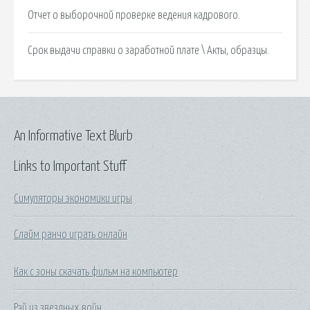
Отчет о выборочной проверке ведения кадрового.
Срок выдачи справки о заработной плате \ Акты, образцы.
An Informative Text Blurb
Links to Important Stuff
Симуляторы экономики игры
Слайм ранчо играть онлайн
Как с зоны скачать фильм на компьютер
Рэй из звездных войн