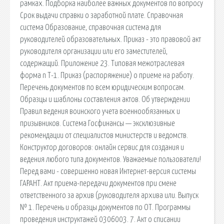
рамках. Подборка наиболее важных документов по вопросу
Срок выдачи справки о заработной плате. Справочная
система Образование, справочная система для
руководителей образовательных. Приказ - это правовой акт
руководителя организации или его заместителей,
содержащий. Приложение 23. Типовая межотраслевая
форма n Т-1. Приказ (распоряжение) о приеме на работу.
Перечень документов по всем юридическим вопросам.
Образцы и шаблоны составления актов. Об утверждении
Правил ведения воинского учета военнообязанных и
призывников. Система Госфинансы — эксклюзивные
рекомендации от специалистов министерств и ведомств.
Конструктор договоров: онлайн сервис для создания и
ведения любого типа документов. Уважаемые пользователи!
Перед вами - совершенно новая Интернет-версия системы
ГАРАНТ. Акт приема-передачи документов при смене
ответственного за архив (руководителя архива или. Выпуск
№ 1. Перечень и образцы документов по ОТ. Программы
проведения инструктажей 0306003. 7. Акт о списании