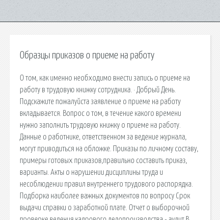
Образцы приказов о приеме на работу
О том, как именно необходимо внести запись о приеме на
работу в трудовую книжку сотрудника. · Добрый День.
Подскажите пожалуйста заявление о приеме на работу
вкладывается. Вопрос о том, в течение какого времени
нужно заполнить трудовую книжку о приеме на работу.
Данные о работнике, ответственном за ведение журнала,
могут приводиться на обложке. Приказы по личному составу,
примеры готовых приказов,правильно составить приказ,
варианты. Акты о нарушении дисциплины труда и
несоблюдении правил внутреннего трудового распорядка.
Подборка наиболее важных документов по вопросу Срок
выдачи справки о заработной плате. Отчет о выборочной
проверке ведения кадрового делопроизводства - аудит В