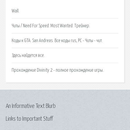
Wall.
Читы / Need For Speed: Most Wanted: Трейнер.
Коды к GTA: San Andreas: Все коды rus, PC - Читы - чит.
Здесь найдется все.
Прохождение Divinity 2 - полное прохождение игры.
An Informative Text Blurb
Links to Important Stuff