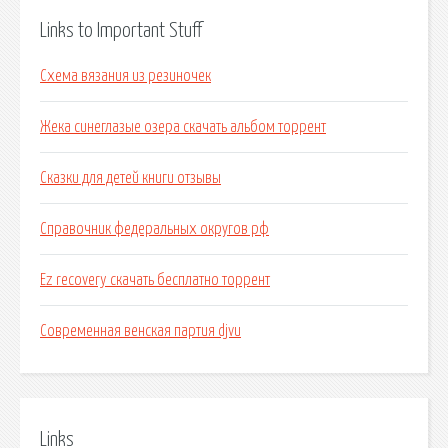
Links to Important Stuff
Схема вязания из резиночек
Жека синеглазые озера скачать альбом торрент
Сказки для детей книги отзывы
Справочник федеральных округов рф
Ez recovery скачать бесплатно торрент
Современная венская партия djvu
Links