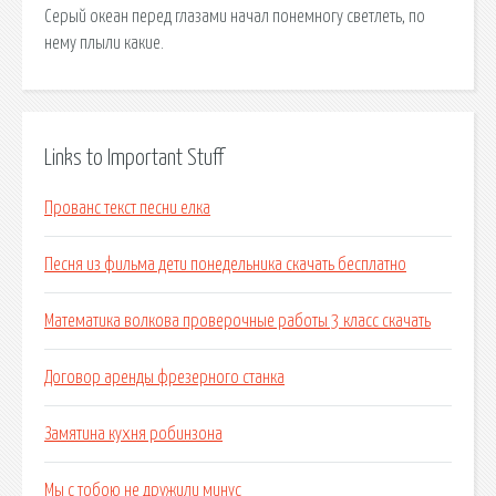
Серый океан перед глазами начал понемногу светлеть, по
нему плыли какие.
Links to Important Stuff
Прованс текст песни елка
Песня из фильма дети понедельника скачать бесплатно
Математика волкова проверочные работы 3 класс скачать
Договор аренды фрезерного станка
Замятина кухня робинзона
Мы с тобою не дружили минус