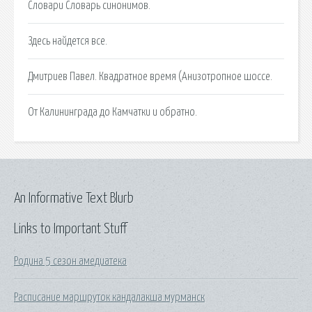
Словари Словарь синонимов.
Здесь найдется все.
Дмитриев Павел. Квадратное время (Анизотропное шоссе.
От Калининграда до Камчатки и обратно.
An Informative Text Blurb
Links to Important Stuff
Родина 5 сезон амедиатека
Расписание маршруток кандалакша мурманск