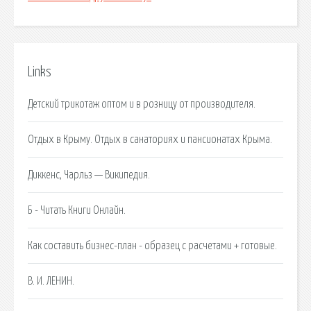
Links
Детский трикотаж оптом и в розницу от производителя.
Отдых в Крыму. Отдых в санаториях и пансионатах Крыма.
Диккенс, Чарльз — Википедия.
Б - Читать Книги Онлайн.
Как составить бизнес-план - образец с расчетами + готовые.
В. И. ЛЕНИН.