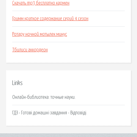
Скачать mp3 бесплатно кармен
Гримм краткое содержание серий 4 сезон
Ротару ночной мотылек минус
Тбилиси аккордеон
Links
Онлайн-библиотека: точные науки.
ГДЗ - Готові домашні завдання - Відповіді.