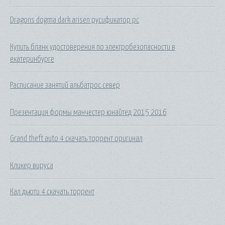
Dragons dogma dark arisen русификатор pc
Купить бланк удостоверения по электробезопасности в
екатеринбурге
Расписание занятий альбатрос север
Презентация формы манчестер юнайтед 2015 2016
Grand theft auto 4 скачать торрент оригинал
Кликер вируса
Кал дьюти 4 скачать торрент