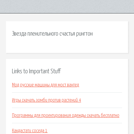
Звезда пленительного счастья рингтон
Links to Important Stuff
Мод русские машины для мост вантед
Игры скачать зомби против растений 4
Программы для проектирования одежды скачать бесплатно
Какдастати соседа 1