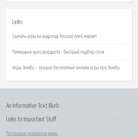
Links
Скачать игры на андроид. Русский плей маркет.
Помощник кроссвордиста - быстрый подбор слов.
Игры Зомби – лучшие бесплатные онлайн игры про Зомби.
An Informative Text Blurb
Links to Important Stuff
Расписание экзаменов мами