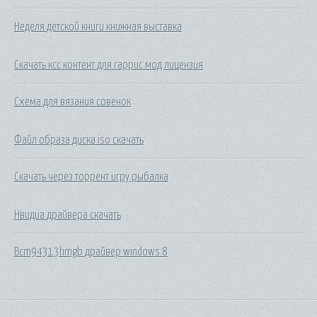
Неделя детской книги книжная выставка
Скачать ксс контент для гаррис мод лицензия
Схема для вязания совенок
Файл образа диска iso скачать
Скачать через торрент игру рыбалка
Нвидиа драйвера скачать
Bcm94313hmgb драйвер windows 8