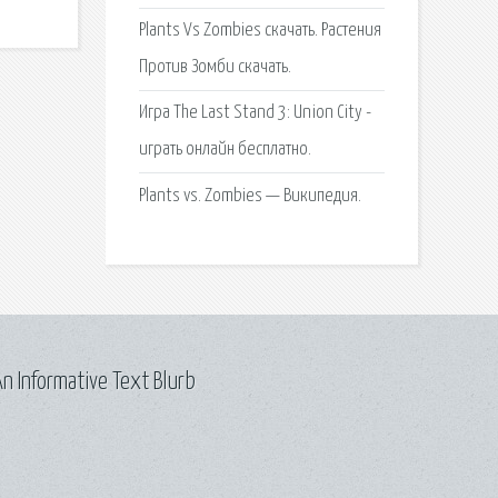
Plants Vs Zombies скачать. Растения
Против Зомби скачать.
Игра The Last Stand 3: Union City -
играть онлайн бесплатно.
Plants vs. Zombies — Википедия.
n Informative Text Blurb