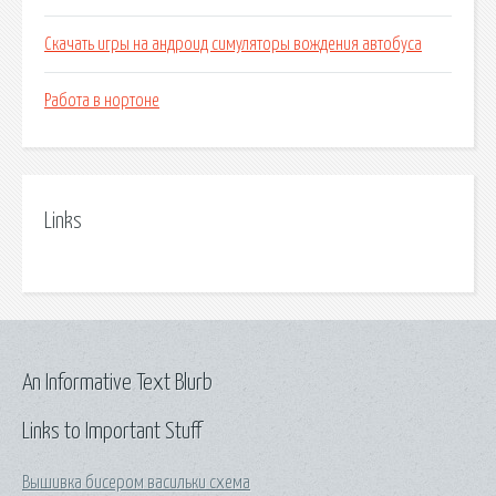
Скачать игры на андроид симуляторы вождения автобуса
Работа в нортоне
Links
An Informative Text Blurb
Links to Important Stuff
Вышивка бисером васильки схема