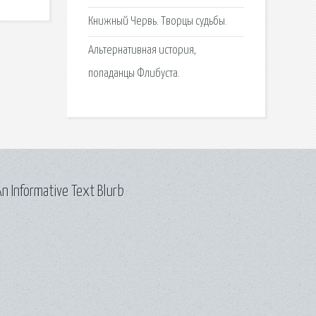
Книжный Червь. Творцы судьбы.
Альтернативная история,
попаданцы Флибуста.
n Informative Text Blurb