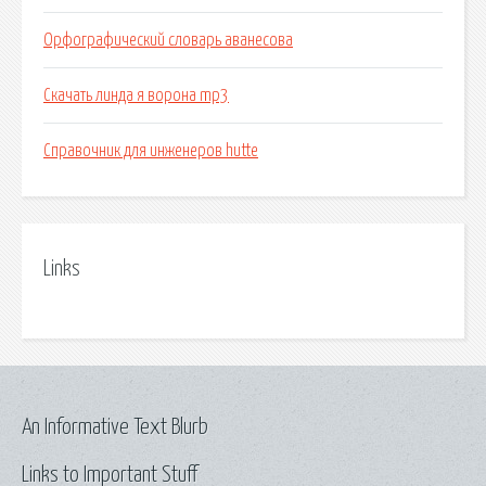
Орфографический словарь аванесова
Скачать линда я ворона mp3
Справочник для инженеров hutte
Links
An Informative Text Blurb
Links to Important Stuff