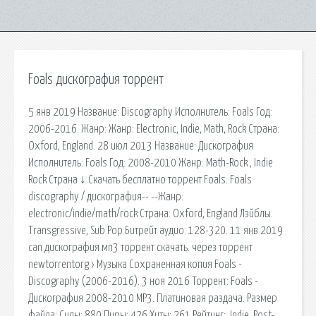
Foals дискография торрент
5 янв 2019 Название: Discography Исполнитель: Foals Год:
2006-2016. Жанр: Жанр: Electronic, Indie, Math, Rock Страна:
Oxford, England. 28 июл 2013 Название: Дискография
Исполнитель: Foals Год: 2008-2010 Жанр: Math-Rock , Indie
Rock Страна ↓ Скачать бесплатно торрент Foals. Foals
discography / дискография-- --Жанр:
electronic/indie/math/rock Страна: Oxford, England Лэйблы:
Transgressive, Sub Pop Битрейт аудио: 128-320. 11 янв 2019
can дискография мп3 торрент скачать. через торрент
newtorrentorg › Музыка Сохраненная копия Foals -
Discography (2006-2016). 3 ноя 2016 Торрент: Foals -
Дискография 2008-2010 MP3. Платиновая раздача. Размер
файла: Сиды: 880 Пиры: 426 Хиты: 261 Рейтинг:. Indie, Post-