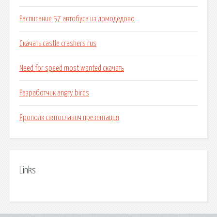
Расписание 57 автобуса из домодедово
Скачать castle crashers rus
Need for speed most wanted скачать
Разработчик angry birds
Ярополк святославич презентация
Links