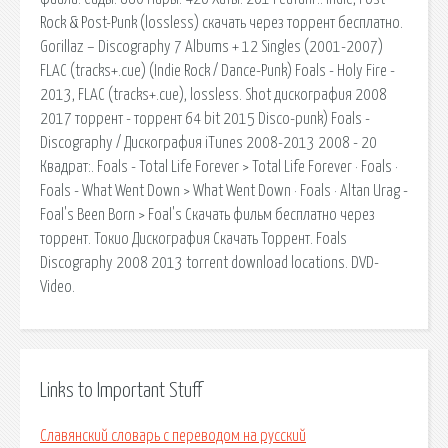
Rock & Post-Punk (lossless) скачать через торрент бесплатно.
Gorillaz – Discography 7 Albums + 12 Singles (2001-2007)
FLAC (tracks+.cue) (Indie Rock / Dance-Punk) Foals - Holy Fire -
2013, FLAC (tracks+.cue), lossless. Shot дискография 2008
2017 торрент - торрент 64 bit 2015 Disco-punk) Foals -
Discography / Дискография iTunes 2008-2013 2008 - 20
Квадрат:. Foals - Total Life Forever > Total Life Forever · Foals ·
Foals - What Went Down > What Went Down · Foals · Altan Urag -
Foal's Been Born > Foal's Скачать фильм бесплатно через
торрент. Токио Дискография Скачать Торрент. Foals
Discography 2008 2013 torrent download locations. DVD-
Video.
Links to Important Stuff
Славянский словарь с переводом на русский