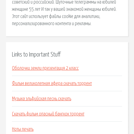
советский и российский. Шуточные телеграммы на юбилей
женщине 55 лет И так у вашей знакомой женщины юбилей.
Этот сайт использует файлы cookie для аналитики,
персонализированного контента и рекламы.
Links to Important Stuff
Оболочки земли презентация 2 класс
Фильм великолепная афера скачать торрент
Музыка эльфийская песнь скачать
Скачать фильм опасный бангкок торрент
Ноты печать