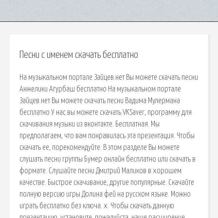
Песни с именем скачать бесплатно
На музыкальном портале Зайцев.нет Вы можете скачать песни
Анжелики Агурбаш бесплатно На музыкальном портале
Зайцев.нет Вы можете скачать песни Вадима Мулермана
бесплатно У нас вы можете скачать VKSaver, программу для
скачивания музыки из вконтакте. Бесплатная. Мы
предполагаем, что вам понравилась эта презентация. Чтобы
скачать ее, порекомендуйте. В этом разделе Вы можете
слушать песни группы Бумер онлайн бесплатно или скачать в
формате. Слушайте песни Дмитрий Маликов в хорошем
качестве. Быстрое скачивание, другие популярные. Скачайте
полную версию игры Долина фей на русском языке. Можно
играть бесплатно без ключа. x. Чтобы скачать данную
презентацию, установите, пожалуйста, наше расширение.