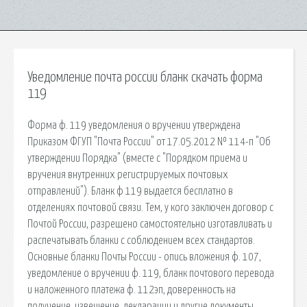
Уведомление почта россии бланк скачать форма
119
Форма ф. 119 уведомления о вручении утверждена
Приказом ФГУП "Почта России" от 17.05.2012 № 114-п "Об
утверждении Порядка" (вместе с "Порядком приема и
вручения внутренних регистрируемых почтовых
отправлений"). Бланк ф 119 выдается бесплатно в
отделениях почтовой связи. Тем, у кого заключен договор с
Почтой России, разрешено самостоятельно изготавливать и
распечатывать бланки с соблюдением всех стандартов.
Основные бланки Почты России - опись вложения ф. 107,
уведомление о вручении ф. 119, бланк почтового перевода
и наложенного платежа ф. 112эп, доверенность на
получение, извещение, декларации и другие документы.