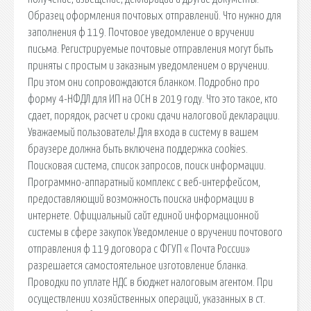
Образец оформления почтовых отправлений. Что нужно для
заполнения ф 119. Почтовое уведомление о вручении
письма. Регистрируемые почтовые отправления могут быть
приняты с простым и заказным уведомлением о вручении.
При этом они сопровождаются бланком. Подробно про
форму 4-НФДЛ для ИП на ОСН в 2019 году. Что это такое, кто
сдает, порядок, расчет и сроки сдачи налоговой декларации.
Уважаемый пользователь! Для входа в систему в вашем
браузере должна быть включена поддержка cookies.
Поисковая сиcтема, список запросов, поиск информации.
Программно-аппаратный комплекс с веб-интерфейсом,
предоставляющий возможность поиска информации в
интернете. Официальный сайт единой информационной
системы в сфере закупок Уведомление о вручении почтового
отправления ф 119 договора с ФГУП « Почта России»
разрешается самостоятельное изготовление бланка.
Проводки по уплате НДС в бюджет налоговым агентом. При
осуществлении хозяйственных операций, указанных в ст.