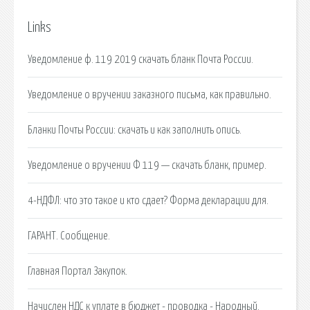
Links
Уведомление ф. 119 2019 скачать бланк Почта России.
Уведомление о вручении заказного письма, как правильно.
Бланки Почты России: скачать и как заполнить опись.
Уведомление о вручении Ф 119 — скачать бланк, пример.
4-НДФЛ: что это такое и кто сдает? Форма декларации для.
ГАРАНТ. Сообщение.
Главная Портал Закупок.
Начислен НДС к уплате в бюджет - проводка - Народный.