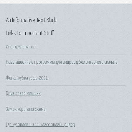
An Informative Text Blurb
Links to Important Stuff
Инструменты гост
Навигационные программы для андроид без интернета скачать
Финал кубка уефа 2001
Drive ahead машины
Замок киригами схема
Гдз кузовлев 10 11 класс онлайн ридер