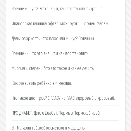
Зрение минус 2: что значит, как восстановить зрение.
Ивановская клиника офтальмохирургии Вернем глазам.
Дальнозоркость - это плюс или минус? Причины.
Зрение -2: что это значит и как восстановить.
Миопия 1 степени. Что это такое и как ее лечить.
Как развивать ребёнка в 4 месяца.
Что такое диоптрии? С ГЛАЗУ на ГЛАЗ: здоровый и красивый.
ПРО ДИАБЕТ. Дети и Диабет. Пермь и Пермский край.
d - Магазин тайской косметики и медицины.