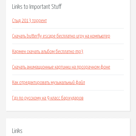
Links to Important Stuff
Стыд 2013 торрент
Скачать butterfly escape бесплатно игру на компьютер
Кармен скачать альбом бесплатно mp3
Скачать анимационные картинки на прозрачном фоне
Как отредактировать музыкальный файл
Гдз по русскому на 9 класс бархударов
Links