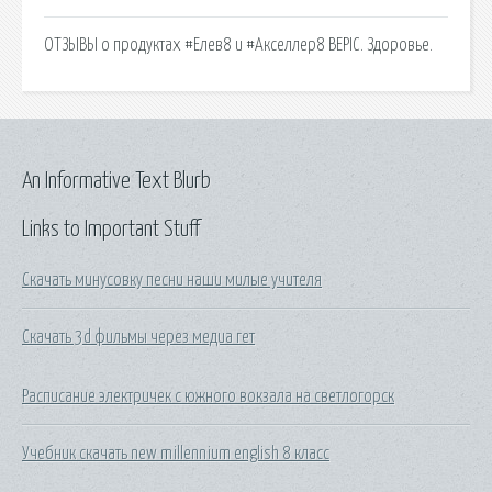
ОТЗЫВЫ о продуктах #Елев8 и #Акселлер8 BEPIC. Здоровье.
An Informative Text Blurb
Links to Important Stuff
Скачать минусовку песни наши милые учителя
Скачать 3d фильмы через медиа гет
Расписание электричек с южного вокзала на светлогорск
Учебник скачать new millennium english 8 класс