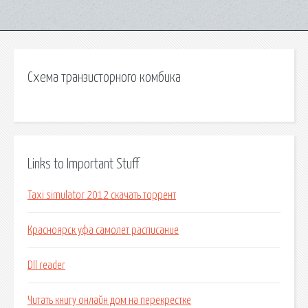
Схема транзисторного комбика
Links to Important Stuff
Taxi simulator 2012 скачать торрент
Красноярск уфа самолет расписание
Dll reader
Читать книгу онлайн дом на перекрестке