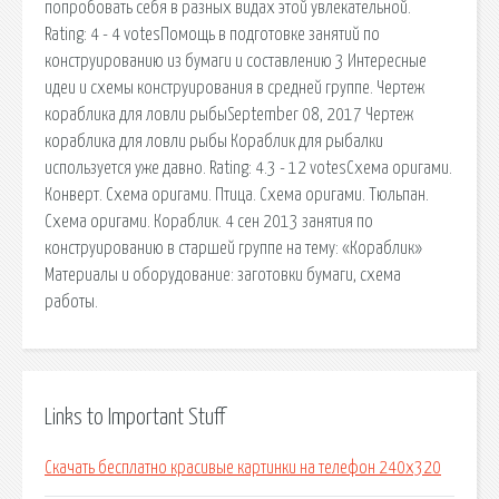
попробовать себя в разных видах этой увлекательной.
Rating: 4 - 4 votesПомощь в подготовке занятий по
конструированию из бумаги и составлению 3 Интересные
идеи и схемы конструирования в средней группе. Чертеж
кораблика для ловли рыбыSeptember 08, 2017 Чертеж
кораблика для ловли рыбы Кораблик для рыбалки
используется уже давно. Rating: 4.3 - 12 votesСхема оригами.
Конверт. Схема оригами. Птица. Схема оригами. Тюльпан.
Схема оригами. Кораблик. 4 сен 2013 занятия по
конструированию в старшей группе на тему: «Кораблик»
Материалы и оборудование: заготовки бумаги, схема
работы.
Links to Important Stuff
Скачать бесплатно красивые картинки на телефон 240х320