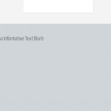
n Informative Text Blurb