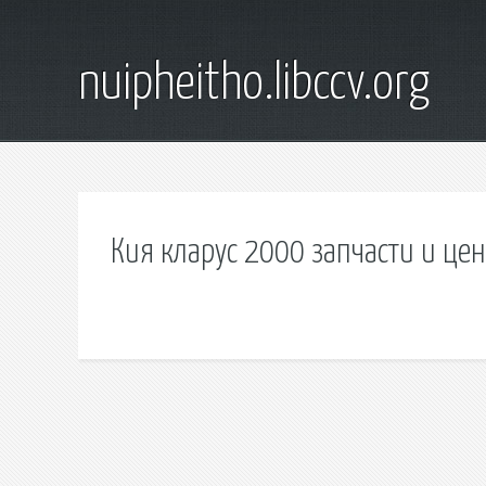
nuipheitho.libccv.org
Кия кларус 2000 запчасти и це