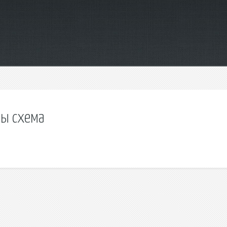
ны схема