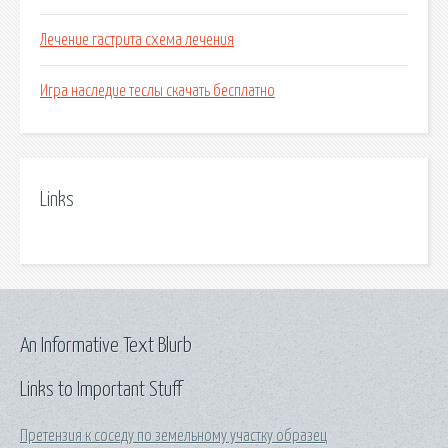
Лечение гастрита схема лечения
Игра наследие теслы скачать бесплатно
Links
An Informative Text Blurb
Links to Important Stuff
Претензия к соседу по земельному участку образец