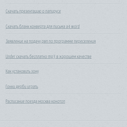
Скачать презентацию о папирусе
Скачать бланк конверта для письма а4 word
Заявление на подачу рвп по программе переселения
Under скачать бесплатно mp3 в хорошем качестве
Как установить зону
Гонки дерби играть
Расписание поезда москва конотоп