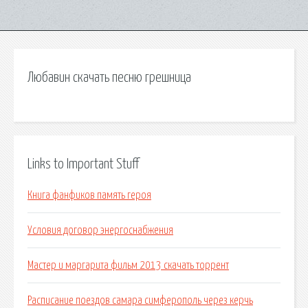
Любавин скачать песню грешница
Links to Important Stuff
Книга фанфиков память героя
Условия договор энергоснабжения
Мастер и маргарита фильм 2013 скачать торрент
Расписание поездов самара симферополь через керчь