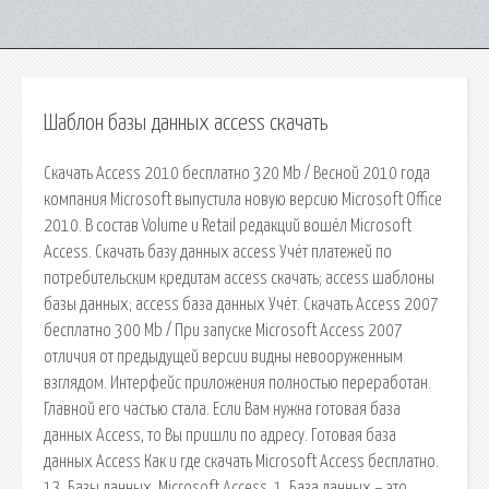
Шаблон базы данных access скачать
Скачать Access 2010 бесплатно 320 Mb / Весной 2010 года
компания Microsoft выпустила новую версию Microsoft Office
2010. В состав Volume и Retail редакций вошёл Microsoft
Access. Скачать базу данных access Учёт платежей по
потребительским кредитам access скачать; access шаблоны
базы данных; access база данных Учёт. Скачать Access 2007
бесплатно 300 Mb / При запуске Microsoft Access 2007
отличия от предыдущей версии видны невооруженным
взглядом. Интерфейс приложения полностью переработан.
Главной его частью стала. Если Вам нужна готовая база
данных Access, то Вы пришли по адресу. Готовая база
данных Access Как и где скачать Microsoft Access бесплатно.
13. Базы данных. Microsoft Access. 1. База данных – это…