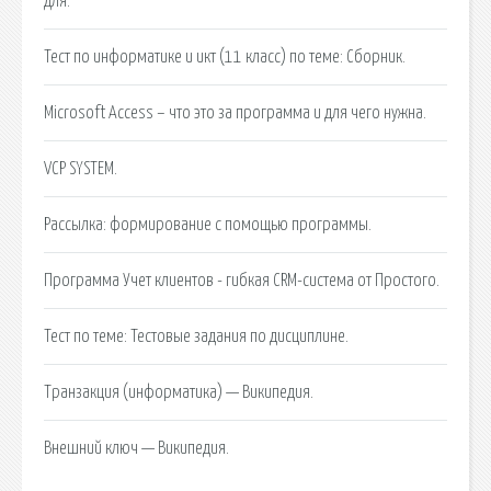
для.
Тест по информатике и икт (11 класс) по теме: Сборник.
Microsoft Access – что это за программа и для чего нужна.
VCP SYSTEM.
Рассылка: формирование с помощью программы.
Программа Учет клиентов - гибкая CRM-система от Простого.
Тест по теме: Тестовые задания по дисциплине.
Транзакция (информатика) — Википедия.
Внешний ключ — Википедия.