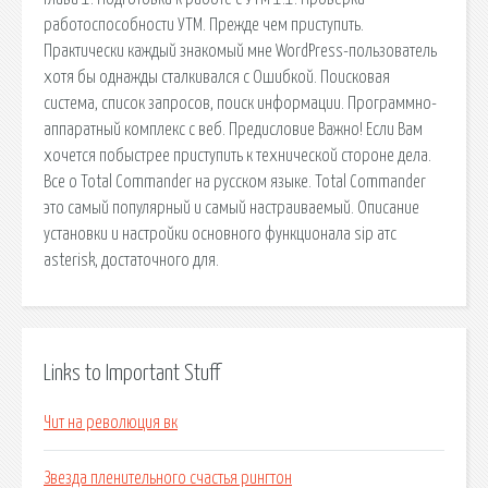
работоспособности УТМ. Прежде чем приступить.
Практически каждый знакомый мне WordPress-пользователь
хотя бы однажды сталкивался с Ошибкой. Поисковая
сиcтема, список запросов, поиск информации. Программно-
аппаратный комплекс с веб. Предисловие Важно! Если Вам
хочется побыстрее приступить к технической стороне дела.
Все о Total Commander на русском языке. Total Commander
это самый популярный и самый настраиваемый. Описание
установки и настройки основного функционала sip атс
asterisk, достаточного для.
Links to Important Stuff
Чит на революция вк
Звезда пленительного счастья рингтон