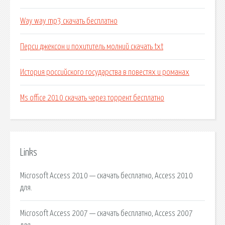
Way way mp3 скачать бесплатно
Перси джексон и похититель молний скачать txt
История российского государства в повестях и романах
Ms office 2010 скачать через торрент бесплатно
Links
Microsoft Access 2010 — скачать бесплатно, Access 2010
для.
Microsoft Access 2007 — скачать бесплатно, Access 2007