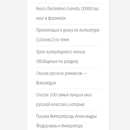
Книги бесплатно.Скачать 20000 тыс
книг в форматах
Презентация к уроку по литературе
(10 класс) по теме.
Урок литературного чтения.
Обобщение по разделу.
Список русских романсов —
Википедия.
Список 100 самых лучших книг
русской классики, которые.
Письма Императрицы Александры
Федоровны к Императору.