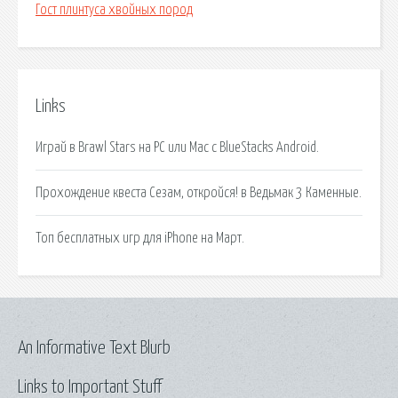
Гост плинтуса хвойных пород
Links
Играй в Brawl Stars на PC или Mac с BlueStacks Android.
Прохождение квеста Сезам, откройся! в Ведьмак 3 Каменные.
Топ бесплатных игр для iPhone на Март.
An Informative Text Blurb
Links to Important Stuff