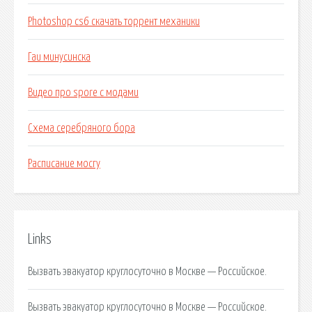
Photoshop cs6 скачать торрент механики
Гаи минусинска
Видео про spore с модами
Схема серебряного бора
Расписание мосгу
Links
Вызвать эвакуатор круглосуточно в Москве — Российское.
Вызвать эвакуатор круглосуточно в Москве — Российское.