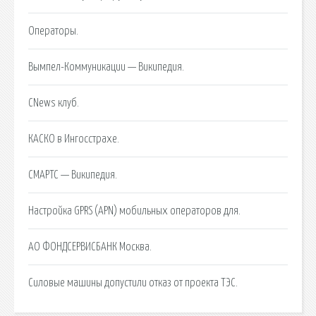
Операторы.
Вымпел-Коммуникации — Википедия.
CNews клуб.
КАСКО в Ингосстрахе.
СМАРТС — Википедия.
Настройка GPRS (APN) мобильных операторов для.
АО ФОНДСЕРВИСБАНК Москва.
Силовые машины допустили отказ от проекта ТЭС.