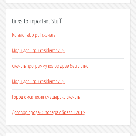
Links to Important Stuff
Каталог abb pdf скачать
Моды для игры resident evil 5
Скачать программу колор драв бесплатно
Моды для игры resident evil 5
Город омск песня смешарики скачать
Договор продажи товара образец 2015