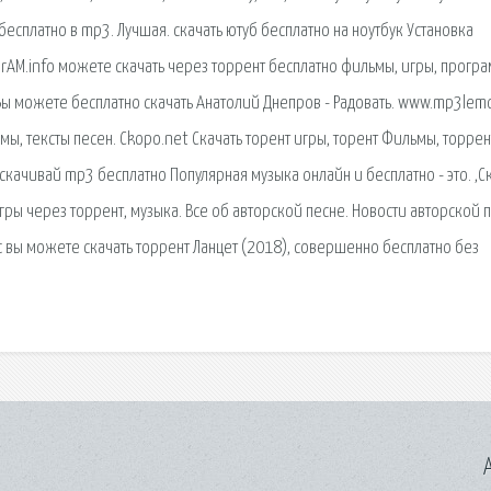
есплатно в mp3. Лучшая. скачать ютуб бесплатно на ноутбук Установка
erAM.info можете скачать через торрент бесплатно фильмы, игры, прогр
Вы можете бесплатно скачать Анатолий Днепров - Радовать. www.mp3lem
омы, тексты песен. Ckopo.net Скачать торент игры, торент Фильмы, торрен
 скачивай mp3 бесплатно Популярная музыка онлайн и бесплатно - это. ,С
гры через торрент, музыка. Все об авторской песне. Новости авторской п
 вы можете скачать торрент Ланцет (2018), совершенно бесплатно без
A