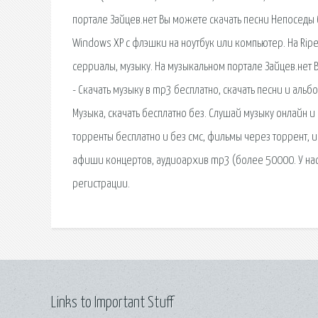
портале Зайцев.нет Вы можете скачать песни Непоседы б
Windows XP с флэшки на ноутбук или компьютер. На Rip
серриалы, музыку. На музыкальном портале Зайцев.нет 
- Скачать музыку в mp3 бесплатно, скачать песни и альб
Музыка, скачать бесплатно без. Слушай музыку онлайн и
торренты бесплатно и без смс, фильмы через торрент, и
афиши концертов, аудиоархив mp3 (более 50000. У нас
регистрации.
Links to Important Stuff