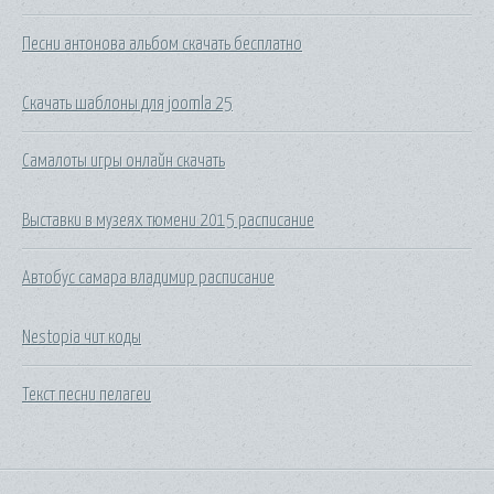
Песни антонова альбом скачать бесплатно
Скачать шаблоны для joomla 25
Самалоты игры онлайн скачать
Выставки в музеях тюмени 2015 расписание
Автобус самара владимир расписание
Nestopia чит коды
Текст песни пелагеи