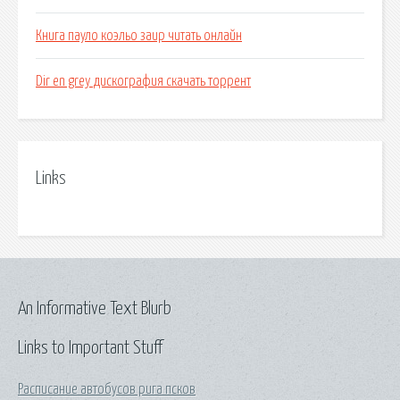
Книга пауло коэльо заир читать онлайн
Dir en grey дискография скачать торрент
Links
An Informative Text Blurb
Links to Important Stuff
Расписание автобусов рига псков