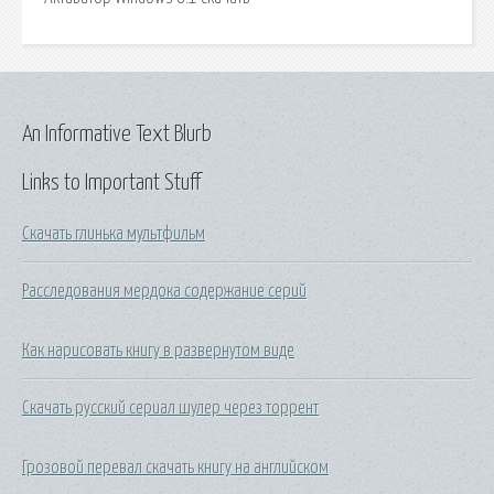
An Informative Text Blurb
Links to Important Stuff
Скачать глинька мультфильм
Расследования мердока содержание серий
Как нарисовать книгу в развернутом виде
Скачать русский сериал шулер через торрент
Грозовой перевал скачать книгу на английском