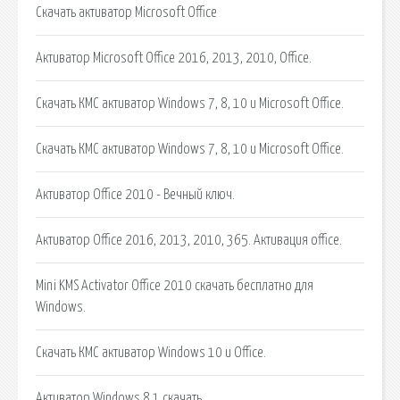
Скачать активатор Microsoft Office
Активатор Microsoft Office 2016, 2013, 2010, Office.
Скачать КМС активатор Windows 7, 8, 10 и Microsoft Office.
Скачать КМС активатор Windows 7, 8, 10 и Microsoft Office.
Активатор Office 2010 - Вечный ключ.
Активатор Office 2016, 2013, 2010, 365. Активация office.
Mini KMS Activator Office 2010 скачать бесплатно для
Windows.
Скачать КМС активатор Windows 10 и Office.
Активатор Windows 8.1 скачать