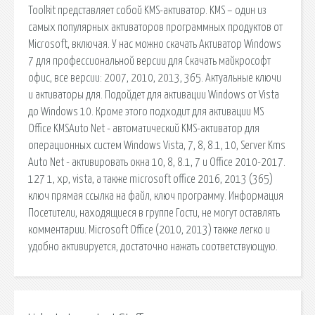
Toolkit представляет собой KMS-активатор. KMS – один из
самых популярных активаторов программных продуктов от
Microsoft, включая. У нас можно скачать Активатор Windows
7 для профессиональной версии для Скачать майкрософт
офис, все версии: 2007, 2010, 2013, 365. Актуальные ключи
и активаторы для. Подойдет для активации Windows от Vista
до Windows 10. Кроме этого подходит для активации MS
Office KMSAuto Net - автоматический KMS-активатор для
операционных систем Windows Vista, 7, 8, 8.1, 10, Server Kms
Auto Net - активировать окна 10, 8, 8.1, 7 и Office 2010-2017.
127 1, xp, vista, а также microsoft office 2016, 2013 (365)
ключ прямая ссылка на файл, ключ программу. Информация
Посетители, находящиеся в группе Гости, не могут оставлять
комментарии. Microsoft Office (2010, 2013) также легко и
удобно активируется, достаточно нажать соответствующую.