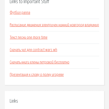
Links to Important Stuff
Футбол panna
Расписание движения электричек нижний новгород владимир
Текст песни one more time
Скачать чит для contract wars wh
Скачать книги елены петровой бесплатно
Презентация к слову о полку игореве
Links