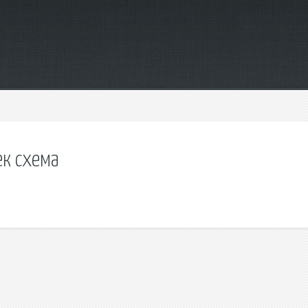
ек схема