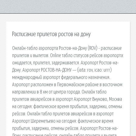
Расписание прилетов ростов на дону
Онлайн-табло аэропорта Ростов-на-Дону (ROV) - расписание
прилетов и вылетов. Online табло статусов рейсов аэропорта:
ожидается, прилетел, задерживается. Аэропорт Ростов-на-
Дону. Аэропорт РОСТОВ-НА-ДОНУ — (iata: rov, icao: urrr)
международный аэропорт федерального назначения.
Аэропорт расположен в Первомайском районе в восточном
направлении в 8 км от центра города. Онлайн табло
прилетов авиарейсов в аэропорт Аэропорт Внуково, Москва
на сегодня: фактическое время прибытия, задержки, отмены
рейсов. Онлайн табло прилетов авиарейсов в аэропорт
Аэропорт Шереметьево на сегодня: фактическое время
прибытия, задержки, отмены рейсов. Аэропорт Ростов-на-
Дону: расписание рейсов, онлайн-табло прилета и вылета