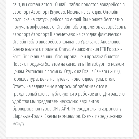
сайт, вы соглашаетесь. Онлайн табло прилетов авиарейсов в
аэропорт Аэропорт Внуково, Москва на сегодня. Он-лайн
подписка на статусы рейсов по e-mail. Вы можете бесплатно
получать информацию. Онлайн табло прилетов авиарейсов в
аэропорт Аэропорт Шереметьево на сегодня: фактическое.
Онлайн табло авиарейсов компании Уральские Авиалинии
Время вылета и прилета. Статус. Авиакомпания ГТК Россия -
Российские авиалинии: бронирование и продажа билетов.
Поиск и продажа билетов на самолет в Петербург по низким
ценам. Расписание прямых. Отдых на Гоа из Самары 2019,
горящие туры, цены на путёвки, новогодние туры, отели.
Ответы на задаваемые вопросы обрабатываются в
трёхдневный срок и публикуются в рабочие дни. Для вашего
удобства мы предлагаем несколько вариантов
бронирования туров ОН-ЛАЙН. Путеводитель по аэропорту
Шарль-де-Голля. Схемы терминалов. Схемы передвижения
между.