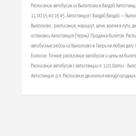
Расписание автобусов из Выползова в Валдай Автостанци
11.00 15.40 16.45. Автостанция г.Валдай Валдай — Выпо
Выползово : расписание, маршрут, цена, время в пути, д
остановки Автостанция (Чернь). Продажа билетов. Расп
автобусные рейсы из Выползово в Тверь на любую дату.
Бологое. Точное расписание автобусов и цены на билеты.
Расписание автобусов с автостанции п. 110, Шатки - Вы
Автостанция: р.п. Расписание движения междугородных 